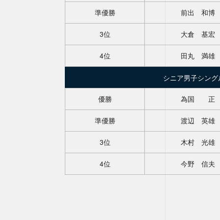
準優勝
前出 和博
3位
大倉 基宏
4位
田丸 満雄
シニア男子シング
優勝
為国 正
準優勝
渡辺 英雄
3位
木村 光雄
4位
今野 信夫