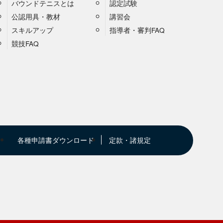
バウンドテニスとは
認定試験
公認用具・教材
講習会
スキルアップ
指導者・審判FAQ
競技FAQ
各種申請書ダウンロード
定款・諸規定