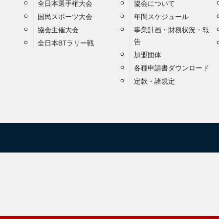
全日本選手権大会
協会について
国民スポーツ大会
年間スケジュール
協会主催大会
事業計画・財務状況・報
告
全日本BTラリー戦
加盟団体
各種申請書ダウンロード
定款・諸規定