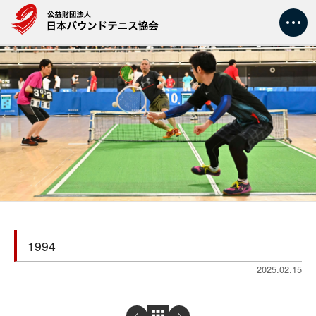
トップ
大会情報
新着情報
協会情報
競技情報
1994
2025.02.15
指導者・審判